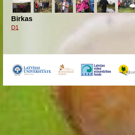
Birkas
D1